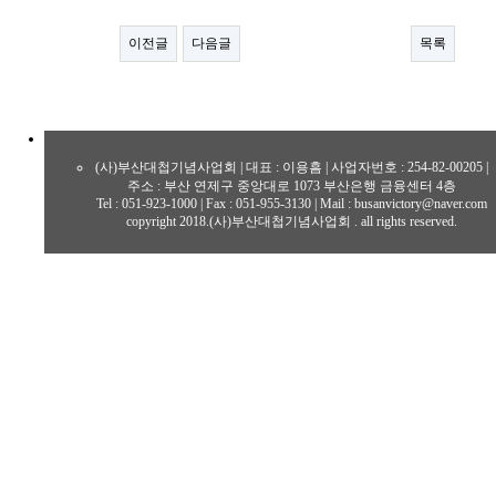
이전글
다음글
목록
(사)부산대첩기념사업회 | 대표 : 이용흠 | 사업자번호 : 254-82-00205 |
주소 : 부산 연제구 중앙대로 1073 부산은행 금융센터 4층
Tel : 051-923-1000 | Fax : 051-955-3130 | Mail : busanvictory@naver.com
copyright 2018.(사)부산대첩기념사업회 . all rights reserved.