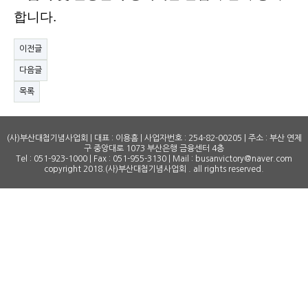
합니다.
이전글
다음글
목록
(사)부산대첩기념사업회 | 대표 : 이용흠 | 사업자번호 : 254-82-00205 | 주소 : 부산 연제
구 중앙대로 1073 부산은행 금융센터 4층
Tel : 051-923-1000 | Fax : 051-955-3130 | Mail : busanvictory@naver.com
copyright 2018.(사)부산대첩기념사업회 . all rights reserved.