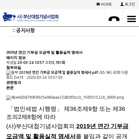
HOME
로그인
:: 공지사항
2019년 연간 기부금 모금액 및 활용실적 명세서
페이지 정보
작성일
20-03-24 10:57
조회
3,781회
첨부파일
2019년 연간 기부금 모금액 및 활용실적 명세서.pdf
(65.9K)
43회 다운
로드
DATE : 2020-03-24 10:57:03
관련링크
본문
「법인세법 시행령」 제36조제9항 또는 제36
조의2제8항에 따라
(사)부산대첩기념사업회의
2019년 연간 기부금
모금액 및 활용실적 명세서
를 붙임과 같이 공개