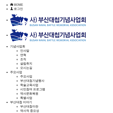
HOME
로그인
기념사업회
인사말
연혁
조직
설립취지
오시는길
주요사업
주요사업
부산대첩기념행사
학술교육사업
시민참여 프로그램
역사문화복원
특별사업
부산대첩 이야기
부산대첩이란
역사적 중요성