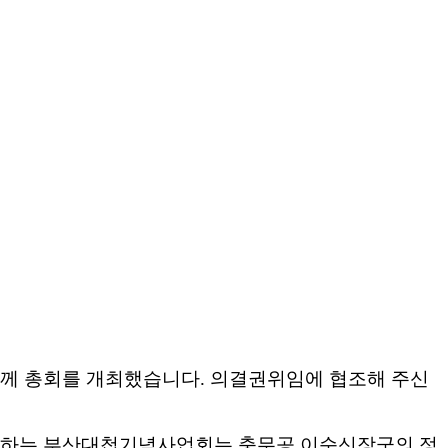
함께 총회를 개최했습니다
.
의결권위임에 협조해 주신
께하는 부산대첩기념사업회는 충무공 이순신장군의 정