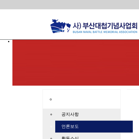
공지사항
언론보도
활동소식