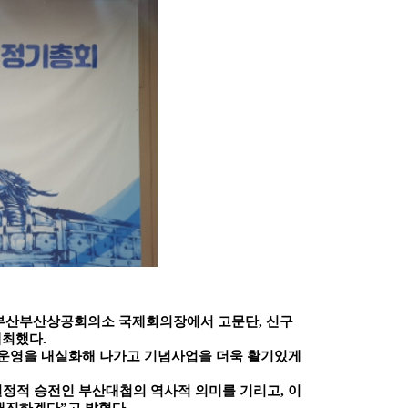
부산부산상공회의소 국제회의장에서 고문단
,
신구
개최했다
.
 운영을 내실화해 나가고 기념사업을 더욱 활기있게
결정적 승전인 부산대첩의 역사적 의미를 기리고
,
이