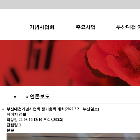
기념사업회
주요사업
부산대첩 
:: 언론보도
부산대첩기념사업회 정기총회 개최(2022.2.21. 부산일보)
페이지 정보
작성일
22-03-16 12:10
조회
3,395회
관련링크
본문