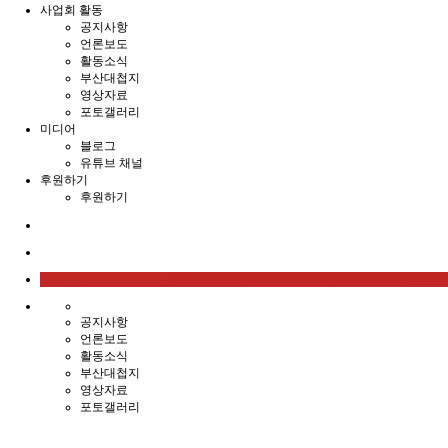
사업회 활동
공지사항
언론보도
활동소식
부산대첩지
영상자료
포토갤러리
미디어
블로그
유튜브 채널
후원하기
후원하기
공지사항
언론보도
활동소식
부산대첩지
영상자료
포토갤러리