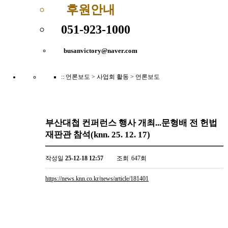
후원안내
051-923-1000
busanvictory@naver.com
:: 언론보도
> 사업회 활동 > 언론보도
부산대첩 컨퍼런스 행사 개최...문형배 전 헌법
재판관 참석(knn. 25. 12. 17)
작성일
25-12-18 12:57
조회
647회
https://news.knn.co.kr/news/article/181401