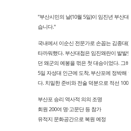
"부산시민의 날(10월 5일)이 임진년 부산
습니다."
국내에서 이순신 전문가로 손꼽는 김종대(6
타까워했다. 부산대첩은 임진왜란이 발발했던
던 왜군의 예봉을 꺾은 첫 대승이었다. 그해
5일 자성대 인근에 도착, 부산포에 정박해 있
다. 치밀한 준비와 전술 덕분으로 적선 100
부산포 승리 역사적 의의 조명
회원 200여 명·고문단 등 참가
유적지 문화공간으로 복원 예정