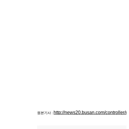
http://news20.busan.com/controller
원본기사 :