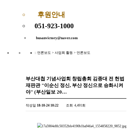
후원안내
051-923-1000
busanvictory@naver.com
:: 언론보도
> 사업회 활동 > 언론보도
부산대첩 기념사업회 창립총회 김종대 전 헌법
재판관 "이순신 정신, 부산 정신으로 승화시켜
야" (부산일보 20…
작성일
18-10-24 10:22
조회
4,491회