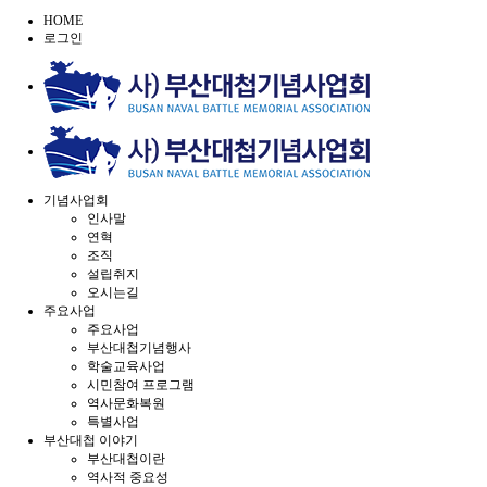
HOME
로그인
기념사업회
인사말
연혁
조직
설립취지
오시는길
주요사업
주요사업
부산대첩기념행사
학술교육사업
시민참여 프로그램
역사문화복원
특별사업
부산대첩 이야기
부산대첩이란
역사적 중요성