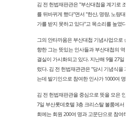
김 전 헌법재판관은 "부산대첩을 계기로 
를 뒤바뀌게 했다"면서 "한산, 명량, 노량
가를 받지 못하고 있다"고 목소리를 높였다
그의 안타까움은 부산대첩 기념사업으로 승화
향한 그는 뜻있는 인사들과 부산대첩의 역
결실이 가시화되고 있다. 지난해 9월 27일
렀다. 김 전 헌법재관관은 "당시 기념식
는데 발기인으로 참여한 인사가 1000여 명
김 전 헌법재판관을 중심으로 뜻을 모은 인사
7일 부산롯데호텔 3층 크리스탈 볼룸에서 
회에는 회원 200여 명과 고문단으로 참여