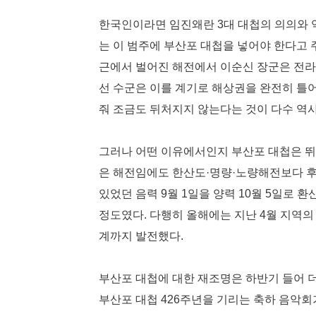
한국인이라면 임진왜란 3대 대첩의 의의와 
는 이 범주에 부산포 대첩을 넣어야 한다고 주장
근에서 벌어진 해전에서 이순신 장군은 전라·
선 수군은 이를 계기로 해상권을 완전히 틀어
줘 조금도 뒤처지지 않는다는 것이 다수 역
그러나 어떤 이유에서인지 부산포 대첩은 뛰
은 해전임에도 한산도·명량·노량해전보다 후
있었던 음력 9월 1일을 양력 10월 5일로
정도였다. 다행히 올해에는 지난 4월 지역
계까지 발전했다.
부산포 대첩에 대한 재조명은 하반기 들어 더
부산포 대첩 426주년을 기리는 축하 음악회가