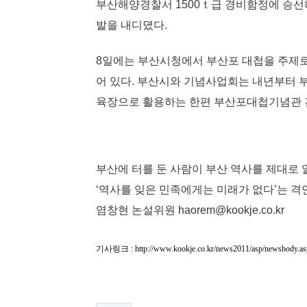
부산해양경찰서 1500ｔ급 경비함정에 승선
발을 내디뎠다.
8일에는 부산시청에서 부산포 대첩을 주제로 한 
어 있다. 부산시와 기념사업회는 내년부터 
육장으로 활용하는 한편 부산포대첩기념관 
부산에 터를 둔 사람이 부산 역사를 제대로 
‘역사를 잊은 민족에게는 미래가 없다’는 격
염창현 논설위원 haorem@kookje.co.kr
기사링크 :
http://www.kookje.co.kr/news2011/asp/newsbody