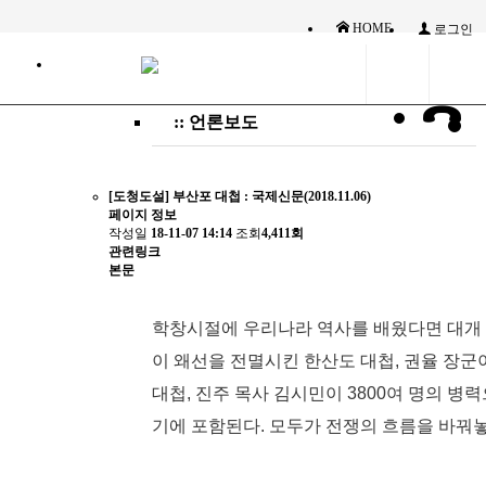
HOME
로그인
:: 언론보도
[도청도설] 부산포 대첩 : 국제신문(2018.11.06)
페이지 정보
작성일
18-11-07 14:14
조회
4,411회
관련링크
본문
학창시절에 우리나라 역사를 배웠다면 대개 ‘
이 왜선을 전멸시킨 한산도 대첩, 권율 장
대첩, 진주 목사 김시민이 3800여 명의 병
기에 포함된다. 모두가 전쟁의 흐름을 바꿔놓