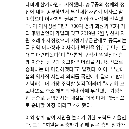
데미에 참가하면서 시작됐다. 충무공의 생애와 정
신에 대해 공부하면서 부산대첩사업회 이사로 참
여했으며 이사회의 권유를 받아 이사장에 선출됐
다. 이 이사장은 “현재 700여 명의 회원과 70여 개
의 후원법인이 가입돼 있고 2019년 2월 부산시 지
원 조례가 제정됐으며 지정기부금단체로 등록되는
등 전임 이사장과 이사회가 발전을 위한 탄탄한 토
대를 마련해놨다”며 “새롭게 구성된 임원진과 함
께 이순신 장군의 숭고한 리더십을 시민정신으로
승화하는 데 매진하겠다”고 말했다. 이어 “부산대
첩의 역사적 사실과 의의를 국민에게 알리고 함께
기념하는 데 가장 주력할 생각”이라며 “지난해 코
로나19로 축소 개최되거나 아예 무산됐던 기념식
과 전승로 탐방행사는 내실을 더욱 다져 역동적으
로 준비할 예정”이라고 소개했다.
이와 함께 참여 시민을 늘리기 위한 노력도 기울인
다. 그는 “회원을 확충하기 위해 젊은 층의 참가가