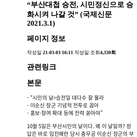
“부산대첩 승전, 시민정신으로 승
화시켜 나갈 것” (국제신문
2021.3.1)
페이지 정보
작성일
21-03-03 16:11
작성일
조회
4,330회
관련링크
본문
- “시민의 날=승전일 대다수 잘 몰라
- 이순신 장군 기념적 전투로 꼽아
- 홍보·참여 확대 등에 전력 쏟아야”
10월 5일은 부산시민의 날이다. 왜 이 날일까? 정
답은 바로 임진왜란 당시 충무공 이순신 장군의 부