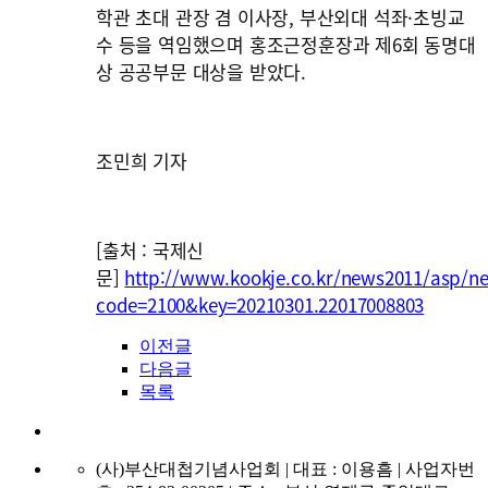
학관 초대 관장 겸 이사장, 부산외대 석좌·초빙교
수 등을 역임했으며 홍조근정훈장과 제6회 동명대
상 공공부문 대상을 받았다.
조민희 기자
[출처 : 국제신
문]
http://www.kookje.co.kr/news2011/asp/n
code=2100&key=20210301.22017008803
이전글
다음글
목록
(사)부산대첩기념사업회 | 대표 : 이용흠 | 사업자번