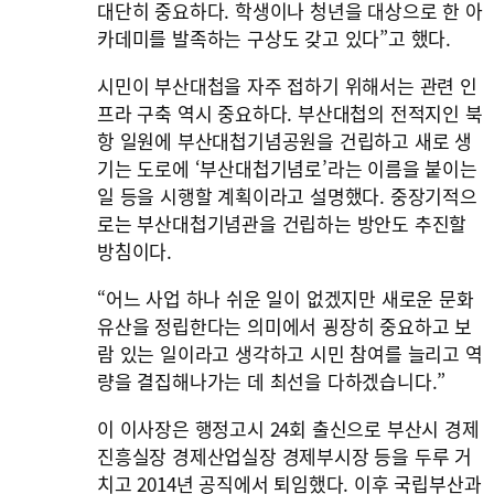
대단히 중요하다. 학생이나 청년을 대상으로 한 아
카데미를 발족하는 구상도 갖고 있다”고 했다.
시민이 부산대첩을 자주 접하기 위해서는 관련 인
프라 구축 역시 중요하다. 부산대첩의 전적지인 북
항 일원에 부산대첩기념공원을 건립하고 새로 생
기는 도로에 ‘부산대첩기념로’라는 이름을 붙이는
일 등을 시행할 계획이라고 설명했다. 중장기적으
로는 부산대첩기념관을 건립하는 방안도 추진할
방침이다.
“어느 사업 하나 쉬운 일이 없겠지만 새로운 문화
유산을 정립한다는 의미에서 굉장히 중요하고 보
람 있는 일이라고 생각하고 시민 참여를 늘리고 역
량을 결집해나가는 데 최선을 다하겠습니다.”
이 이사장은 행정고시 24회 출신으로 부산시 경제
진흥실장 경제산업실장 경제부시장 등을 두루 거
치고 2014년 공직에서 퇴임했다. 이후 국립부산과