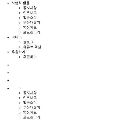
사업회 활동
공지사항
언론보도
활동소식
부산대첩지
영상자료
포토갤러리
미디어
블로그
유튜브 채널
후원하기
후원하기
공지사항
언론보도
활동소식
부산대첩지
영상자료
포토갤러리