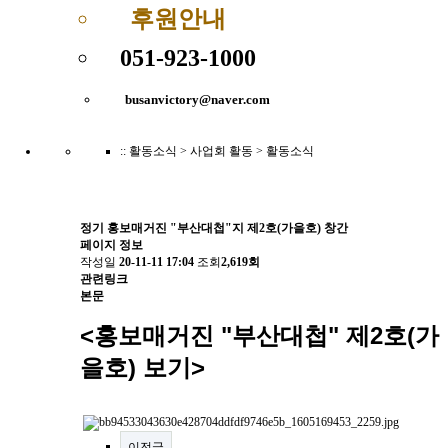
후원안내
051-923-1000
busanvictory@naver.com
:: 활동소식
> 사업회 활동 > 활동소식
정기 홍보매거진 "부산대첩"지 제2호(가을호) 창간
페이지 정보
작성일
20-11-11 17:04
조회
2,619회
관련링크
본문
<홍보매거진 "부산대첩" 제2호(가
을호) 보기>
이전글