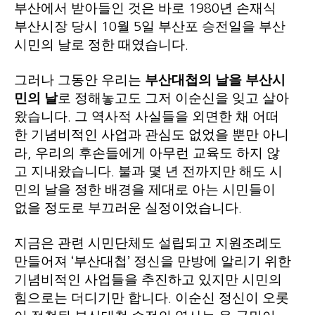
부산에서 받아들인 것은 바로
년 손재식
1980
부산시장 당시
월
일 부산포 승전일을 부산
10
5
시민의 날로 정한 때였습니다
.
그러나 그동안 우리는
부산대첩의 날을 부산시
민의 날
로 정해놓고도 그저 이순신을 잊고 살아
왔습니다
그 역사적 사실들을 외면한 채 어떠
.
한 기념비적인 사업과 관심도 없었을 뿐만 아니
라
우리의 후손들에게 아무런 교육도 하지 않
,
고 지내왔습니다
불과 몇 년 전까지만 해도 시
.
민의 날을 정한 배경을 제대로 아는 시민들이
없을 정도로 부끄러운 실정이었습니다
.
지금은 관련 시민단체도 설립되고 지원조례도
만들어져
부산대첩
정신을 만방에 알리기 위한
‘
’
기념비적인 사업들을 추진하고 있지만 시민의
힘으로는 더디기만 합니다
이순신 정신이 오롯
.