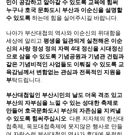
민이 공감하고 알아갈 수 있도록 교육에 힘써
누구나 호국 문화도시 부산과 이순신을 설명할
수 있도록
하는데 힘을 실어주시길 바랍니다
.
나아가 부산대첩의 역사와 이순신의 위대함을
세상에 알리고
평생을 일관되게 실천해온 이순
신의 사랑 정성 정의 자력
대 정신을 시대정신
4
으로 삼을 수 있도록 기념공원과 기념관 건립과
같은 기념비적인 사업들도 이뤄질 수 있도록 교
육감님께서 변함없는 관심과 전폭적인 지원을
부
탁드립니다
.
부산대첩일인 부산시민의 날도 더욱 격조 있고
부산의 자부심을 느낄 수 있는 성대한 축제로
만들어 호국문화도시 부산의 자존심을 지켜낼
수 있도록 힘써주십시오
다른 지자체의 한산대
.
첩축제
옥포대첩축제에 못지않은 행사로 만들
,
어 자랑스런 부산대첩의 역사가 후대에 온전히