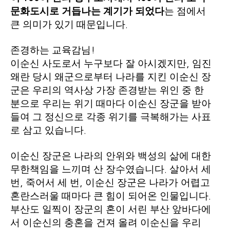
문화도시로 거듭나는 계기가 되었다
는 점에서
큰 의미가 있기 때문입니다
.
존경하는 교육감님
!
이순신 사도로서 누구보다 잘 아시겠지만
임진
,
왜란 당시 왜군으로부터 나라를 지킨 이순신 장
군은 우리의 역사상 가장 존경받는 위인 중 한
분으로 우리는 위기 때마다 이순신 장군을 받아
들여 그 정신으로 각종 위기를 극복해가는 사표
로 삼고 있습니다
.
이순신 장군은 나라의 안위와 백성의 삶에 대한
무한책임을 느끼며 산 장수였습니다
살아서 세
.
번
죽어서 세 번
이순신 장군은 나라가 어렵고
,
,
혼란스러울 때마다 큰 힘이 되어온 인물입니다
.
부산도 일찍이 장군의 혼이 서린 부산 앞바다에
서 이순신의 충혼을 건져 올려 이순신을 우리