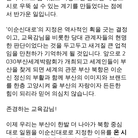
시로 우뚝 설 수 있는 계기를 만들었다는 점에
서 반가운 일입니다
.
이순신대로
의 지정은 역사적인 획을 긋는 결정
‘
’
이고
교육감님을 비롯한 당대 관계자들의 현명
,
한 판단이었다는 것을 두고두고 새겨질 큰 업적
임을 만천하가 기억하게 될 것입니다
앞으로
.
2
부산세계박람회가 개최되고 세계인들이 부
030
산을 찾게 되면 세계의 관문 부산 북항은 이순
신 정신의 부활과 함께 부산의 이미지와 브랜드
를 한층 고양시켜 줄 부산의 자랑이자 든든한
힘이 되리라 믿어 의심치 않습니다
.
존경하는 교육감님
!
이제 우리는 부산이 한발 더 나아가 북항 중심
대로 일원을 이순신대로로 지정한 이유를
온 시